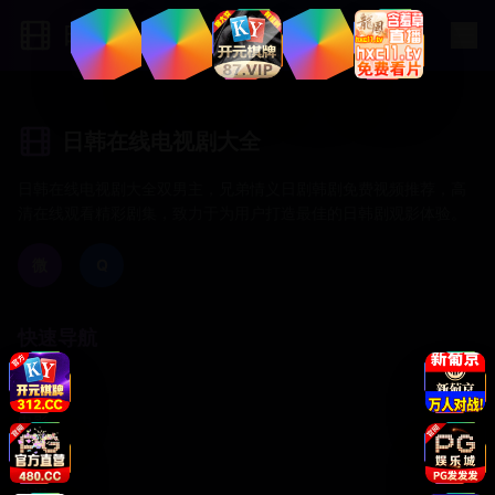
日韩在线电视剧大全
日韩在线电视剧大全
日韩在线电视剧大全双男主，兄弟情义日剧韩剧免费视频推荐，高
清在线观看精彩剧集，致力于为用户打造最佳的日韩剧观影体验。
微
Q
快速导航
首页
电影
剧集
动漫